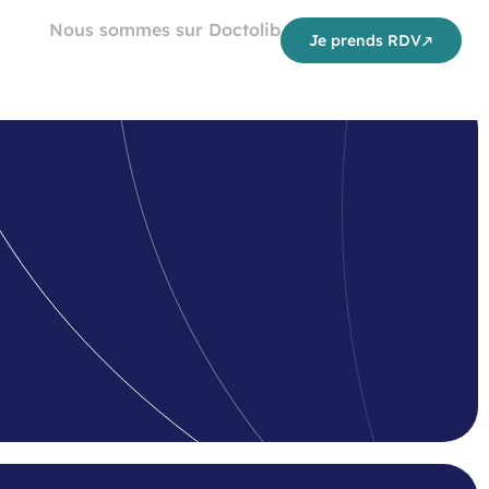
Nous sommes sur Doctolib
Je prends RDV