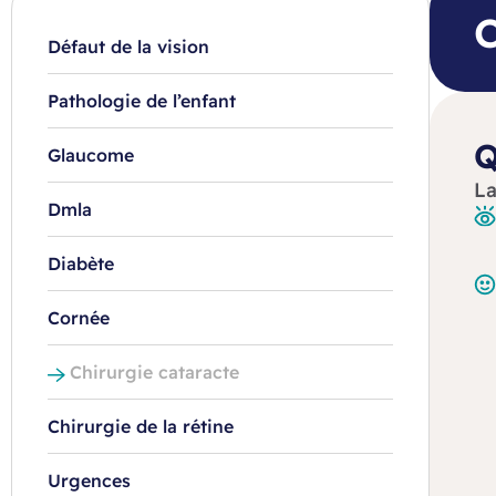
C
Défaut de la vision
Pathologie de l’enfant
Q
Glaucome
La
Dmla
Diabète
Cornée
Chirurgie cataracte
Chirurgie de la rétine
Urgences