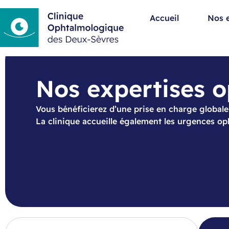
Accueil
Nos e
Nos expertises 
Vous bénéficierez d’une prise en charge globale 
La clinique accueille également les urgences o